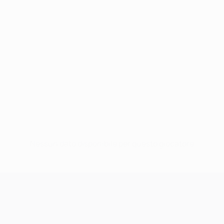
Nessun dato disponibile per questo giocatore
UEFA Champions League