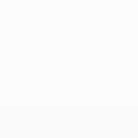
Nessun dato disponibile per questo giocatore
UEFA Champions League