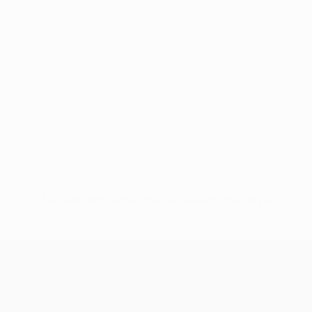
Nessun dato disponibile per questo giocatore
UEFA Champions League