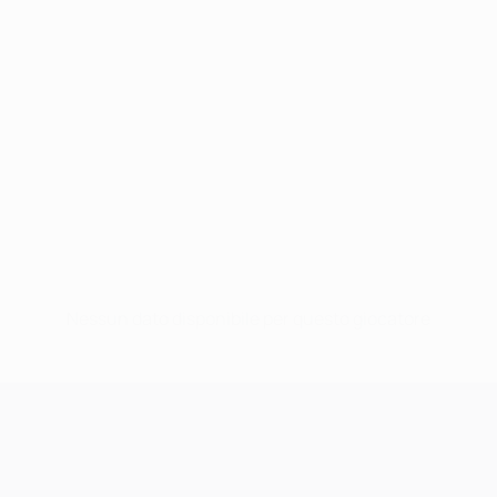
Nessun dato disponibile per questo giocatore
UEFA Champions League