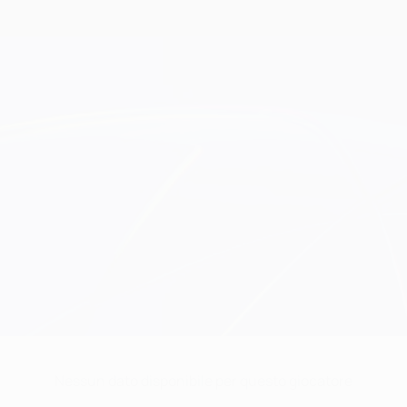
Nessun dato disponibile per questo giocatore