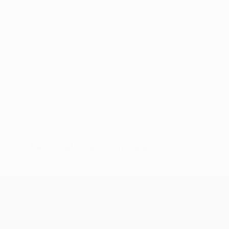
Nessun dato disponibile per questo giocatore
UEFA Champions League