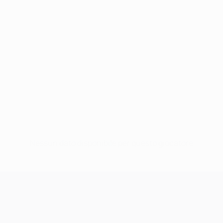
Nessun dato disponibile per questo giocatore
UEFA Champions League