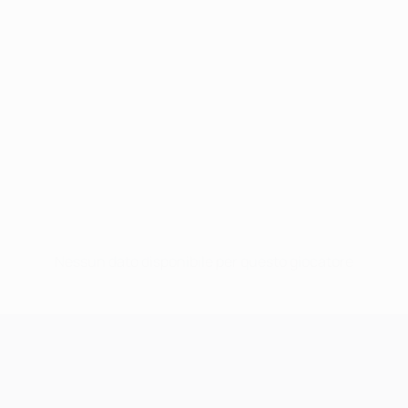
Nessun dato disponibile per questo giocatore
UEFA Champions League