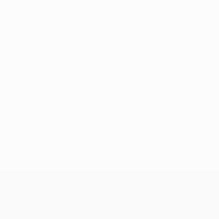
Nessun dato disponibile per questo giocatore
UEFA Champions League