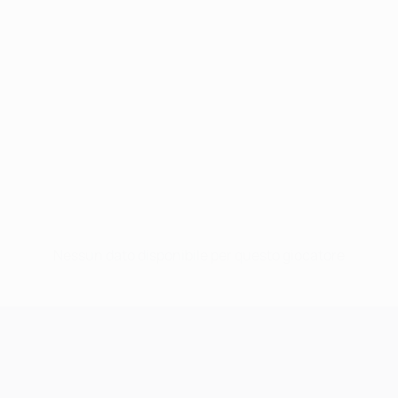
Nessun dato disponibile per questo giocatore
UEFA Champions League