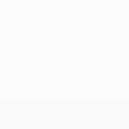
Nessun dato disponibile per questo giocatore
UEFA Champions League