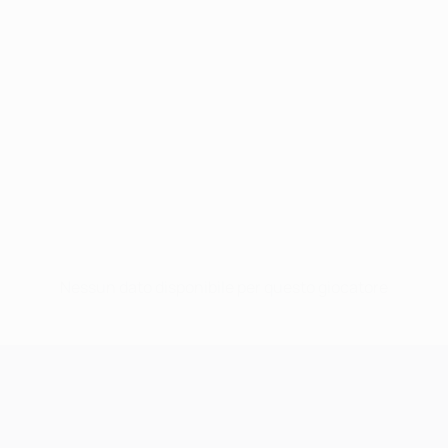
Nessun dato disponibile per questo giocatore
UEFA Champions League