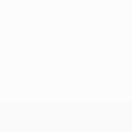
Nessun dato disponibile per questo giocatore
UEFA Champions League