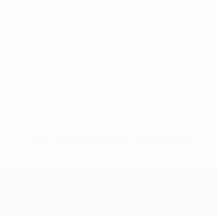
Nessun dato disponibile per questo giocatore
UEFA Champions League