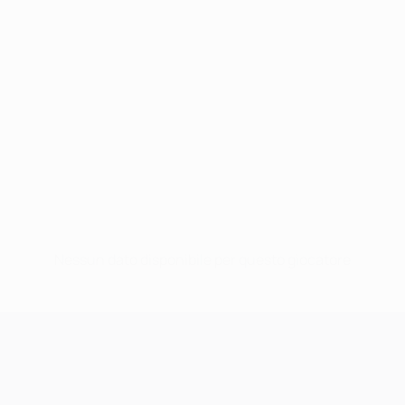
Nessun dato disponibile per questo giocatore
UEFA Champions League