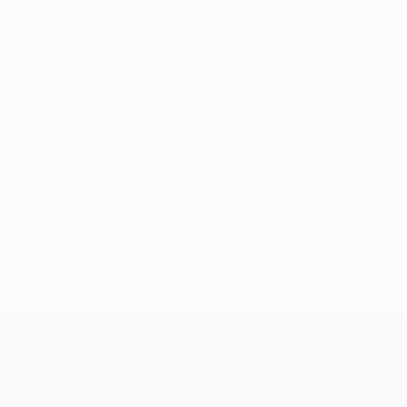
Nessun dato disponibile per questo giocatore
UEFA Champions League