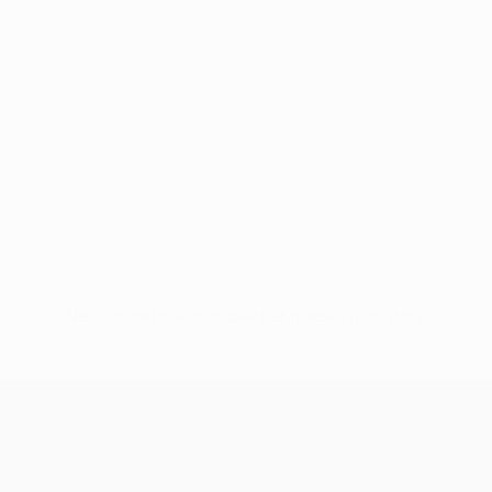
Nessun dato disponibile per questo giocatore
UEFA Champions League