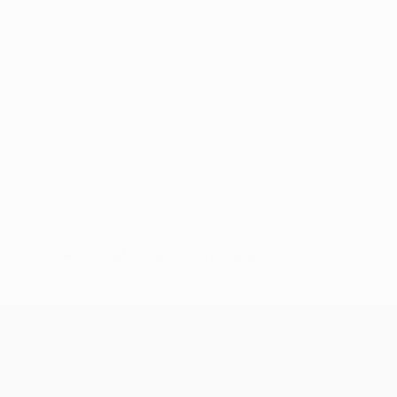
Nessun dato disponibile per questo giocatore
UEFA Champions League