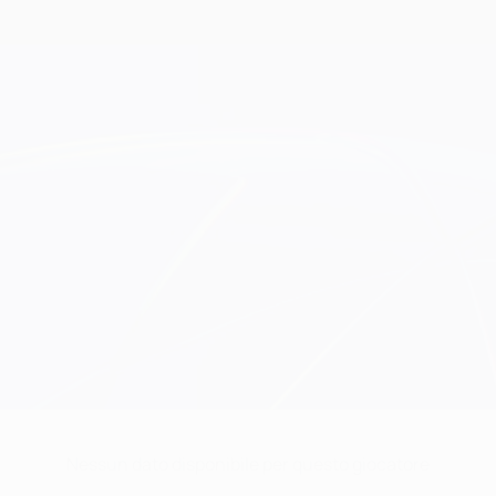
Nessun dato disponibile per questo giocatore