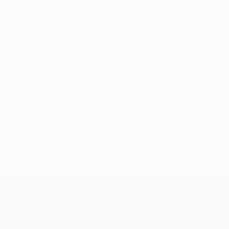
Nessun dato disponibile per questo giocatore
UEFA Champions League