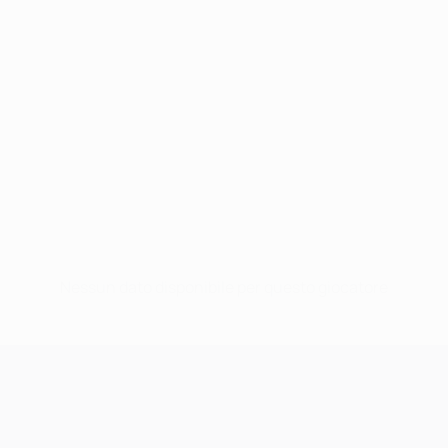
Nessun dato disponibile per questo giocatore
UEFA Champions League