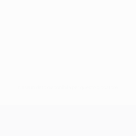
Nessun dato disponibile per questo giocatore
UEFA Champions League