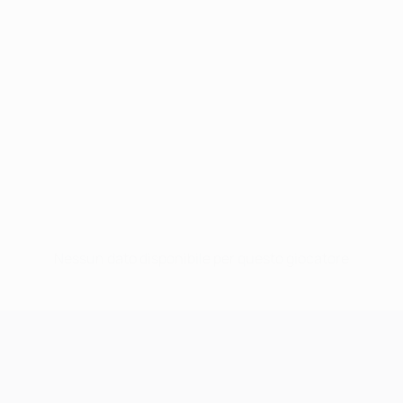
Nessun dato disponibile per questo giocatore
UEFA Champions League