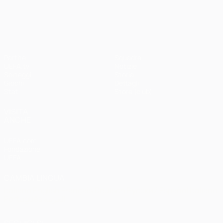
UEFA Champions League
Partite
Squadre
UEFA.tv
Notizie
Sorteggi
Storia
Giochi
Dettagli
Stat.
Store (club)
VISITA
ANCHE
UEFA.com
Fondazione
UEFA
CAMBIA LINGUA
Italiano
English
Français
Deutsch
Русский
Español
Italiano
Português
العربية