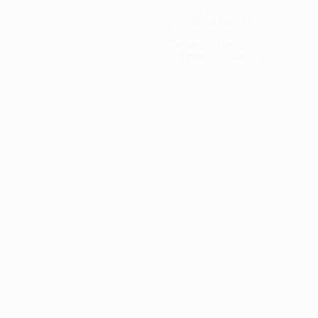
Gol subiti
2 media a partita
1
Cartellini rossi
0,5 media a partita