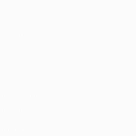
Gol
1,5 media a partita
11
Cartellini gialli
5,5 media a partita
Attacchi
Distribuzione
Fase difensiva
Portieri