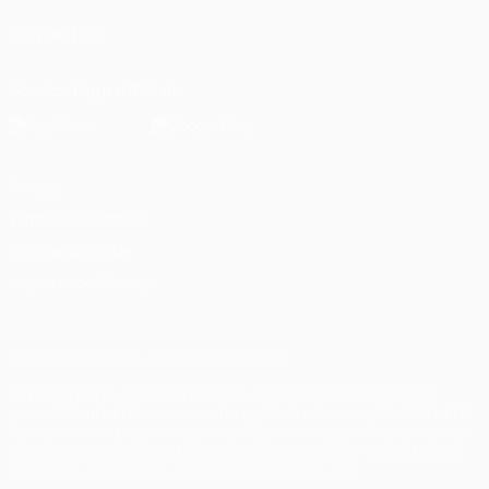
SEGUICI SU
Scarica l'app ufficiale
Privacy
Termini e condizioni
Politica sui cookie
Impostazioni Privacy
© 1998-2026 UEFA. Tutti i diritti riservati
La parola UEFA, il logo UEFA e tutti i marchi che si riferiscono a
competizioni UEFA, sono marchi registrati e/o copyright della UEFA.
Tali marchi non possono essere utilizzati in nessun modo per scopi
commerciali. L'utilizzo di UEFA.com sta a significare l'accettazione
dei Termini e Condizioni e delle Norme sulla Privacy.