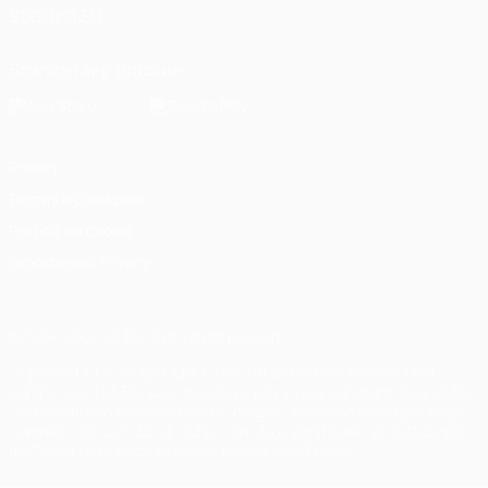
SEGUICI SU
Scarica l'app ufficiale
Privacy
Termini e condizioni
Politica sui cookie
Impostazioni Privacy
© 1998-2026 UEFA. Tutti i diritti riservati
La parola UEFA, il logo UEFA e tutti i marchi che si riferiscono a
competizioni UEFA, sono marchi registrati e/o copyright della UEFA.
Tali marchi non possono essere utilizzati in nessun modo per scopi
commerciali. L'utilizzo di UEFA.com sta a significare l'accettazione
dei Termini e Condizioni e delle Norme sulla Privacy.