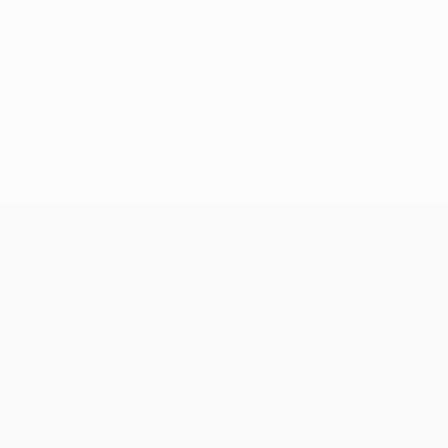
Squadre
Notizie
Storia
Dettagli
Store (club)