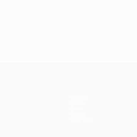
Squadre
Notizie
Storia
Dettagli
Store (club)