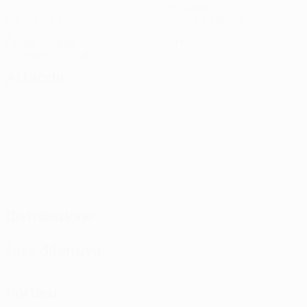
Gol
Gol subiti
0,5 media a partita
1 media a partita
4
0
Cartellini gialli
Cartellini rossi
2 media a partita
Attacchi
Distribuzione
Fase difensiva
Portieri