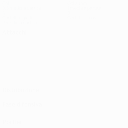
Gol
Gol subiti
0,5 media a partita
1 media a partita
4
0
Cartellini gialli
Cartellini rossi
2 media a partita
Attacchi
Distribuzione
Fase difensiva
Portieri