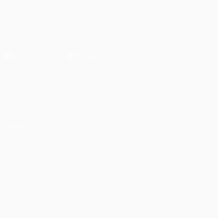
SEGUICI SU
Scarica l'app ufficiale
Privacy
Termini e condizioni
Politica sui cookie
Impostazioni Privacy
© 1998-2026 UEFA. Tutti i diritti riservati
La parola UEFA, il logo UEFA e tutti i marchi che si riferiscono a
competizioni UEFA, sono marchi registrati e/o copyright della UEFA.
Tali marchi non possono essere utilizzati in nessun modo per scopi
commerciali. L'utilizzo di UEFA.com sta a significare l'accettazione
dei Termini e Condizioni e delle Norme sulla Privacy.