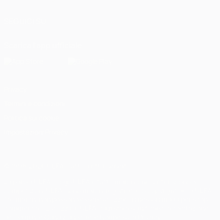
SEGUICI SU
Scarica l'app ufficiale
Privacy
Termini e condizioni
Politica sui cookie
Impostazioni Privacy
© 1998-2026 UEFA. Tutti i diritti riservati
La parola UEFA, il logo UEFA e tutti i marchi che si riferiscono a
competizioni UEFA, sono marchi registrati e/o copyright della UEFA.
Tali marchi non possono essere utilizzati in nessun modo per scopi
commerciali. L'utilizzo di UEFA.com sta a significare l'accettazione
dei Termini e Condizioni e delle Norme sulla Privacy.