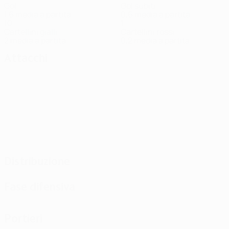
Gol
Gol subiti
1,6 media a partita
0,6 media a partita
10
1
Cartellini gialli
Cartellini rossi
2 media a partita
0,2 media a partita
Attacchi
Distribuzione
Fase difensiva
Portieri