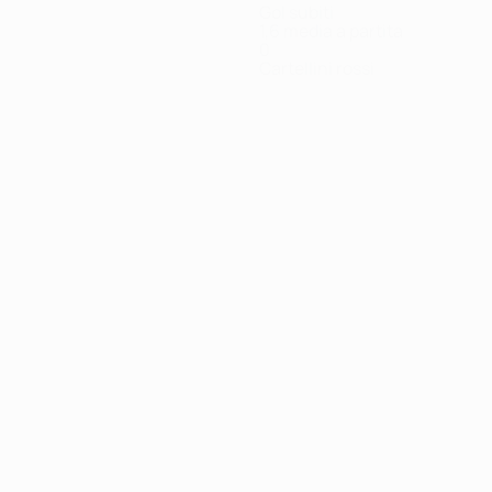
Gol subiti
1,6 media a partita
0
Cartellini rossi