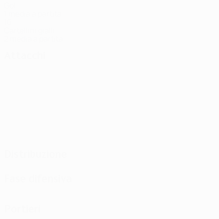
Gol
1 media a partita
10
Cartellini gialli
2 media a partita
Attacchi
Distribuzione
Fase difensiva
Portieri