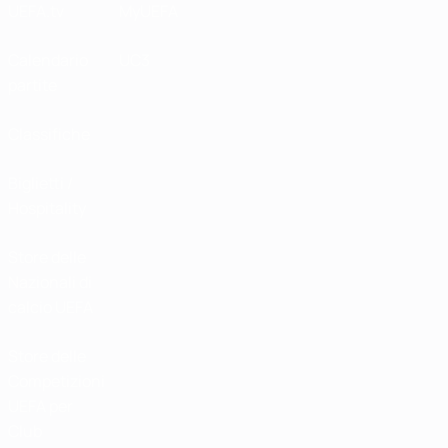
UEFA.tv
MyUEFA
Calendario
UC3
partite
Classifiche
Biglietti /
Hospitality
Store delle
Nazionali di
calcio UEFA
Store delle
Competizioni
UEFA per
Club