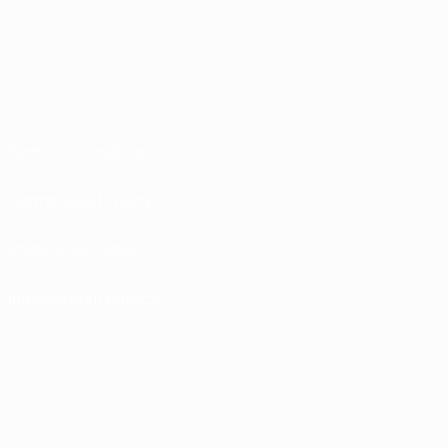
Termini e condizioni
Norme sulla Privacy
Politica sui cookie
Impostazioni Privacy
La parola UEFA, il logo UEFA e tutti i marchi che si riferiscono a competizioni