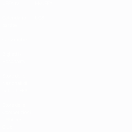
UEFA.tv
MyUEFA
Calendario
UC3
partite
Classifiche
Biglietti /
Hospitality
Store delle
Nazionali di
calcio UEFA
Store delle
Competizioni
UEFA per
Club