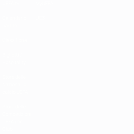
UEFA.tv
MyUEFA
Calendario
UC3
partite
Classifiche
Biglietti /
Hospitality
Store delle
Nazionali di
calcio UEFA
Store delle
Competizioni
UEFA per
Club