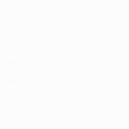
Termini e condizioni
Norme sulla Privacy
Politica sui cookie
Impostazioni Privacy
La parola UEFA, il logo UEFA e tutti i marchi che si riferiscono a competizioni