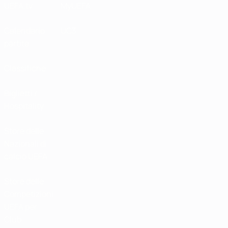
UEFA.tv
MyUEFA
Calendario
UC3
partite
Classifiche
Biglietti /
Hospitality
Store delle
Nazionali di
calcio UEFA
Store delle
Competizioni
UEFA per
Club