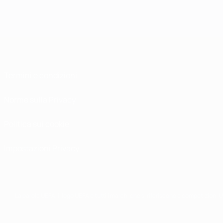
Termini e condizioni
Norme sulla Privacy
Politica sui cookie
Impostazioni Privacy
La parola UEFA, il logo UEFA e tutti i marchi che si riferiscono a competizioni