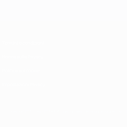
Termini e condizioni
Norme sulla Privacy
Politica sui cookie
Impostazioni Privacy
La parola UEFA, il logo UEFA e tutti i marchi che si riferiscono a competizioni