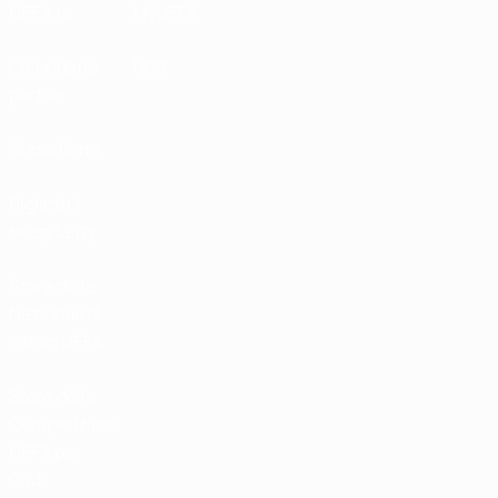
UEFA.tv
MyUEFA
Calendario
UC3
partite
Classifiche
Biglietti /
Hospitality
Store delle
Nazionali di
calcio UEFA
Store delle
Competizioni
UEFA per
Club