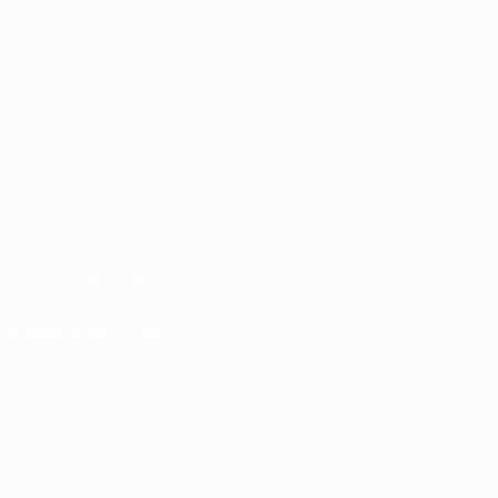
Termini e condizioni
Norme sulla Privacy
Politica sui cookie
Impostazioni Privacy
La parola UEFA, il logo UEFA e tutti i marchi che si riferiscono a competizioni