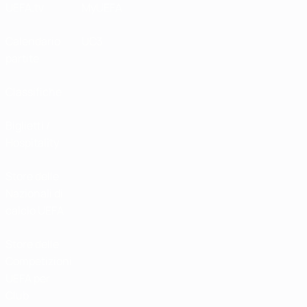
UEFA.tv
MyUEFA
Calendario
UC3
partite
Classifiche
Biglietti /
Hospitality
Store delle
Nazionali di
calcio UEFA
Store delle
Competizioni
UEFA per
Club