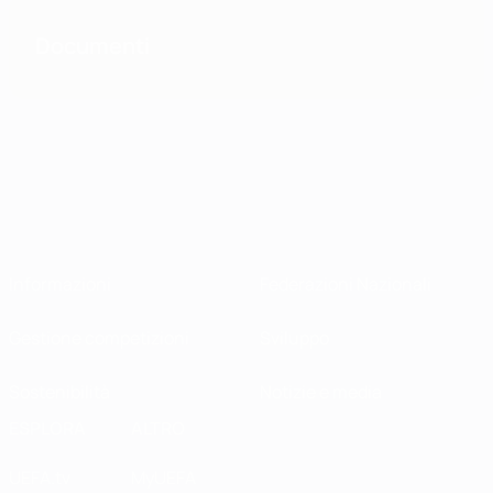
Documenti
Informazioni
Federazioni Nazionali
Gestione competizioni
Sviluppo
Sostenibilità
Notizie e media
ESPLORA
ALTRO
UEFA.tv
MyUEFA