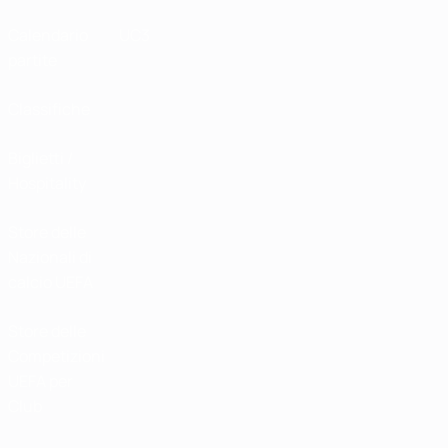
Calendario
UC3
partite
Classifiche
Biglietti /
Hospitality
Store delle
Nazionali di
calcio UEFA
Store delle
Competizioni
UEFA per
Club