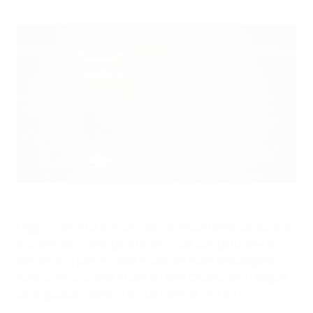
A partire dalla finale del 2026 a Budapest, l'orario di inizio della
finale della UEFA Champions League sarà anticipato dalle
21:00 CET alle 18:00 CET.UEFA via Getty Images
Oggi, la UEFA ha annunciato un'importante variazione
al calendario delle partite della sua competizione di
bandiera: a partire dalla finale del 2026 a Budapest,
l'orario d'inizio della finale di UEFA Champions League
sarà spostato dalle 21:00 CET alle 18:00 CET.