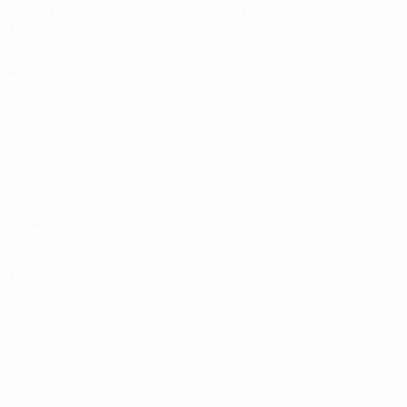
Italiano
English
Français
Deutsch
Русский
Español
Italiano
Português
SEGUICI SU
Termini e condizioni
Norme sulla Privacy
Politica sui cookie
Impostazioni Privacy