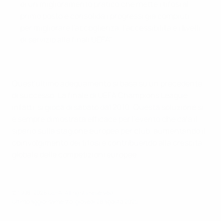
di un miglioramento pratico che mette i tifosi al
primo posto e consolida i progressi già compiuti
per migliorare l'accoglienza, l'accessibilità e i livelli
di servizio alle finali UEFA".
Quest'ultimo adeguamento si basa su un precedente
di successo. La finale di UEFA Champions League,
infatti, si gioca di sabato dal 2010. Questa soluzione si
è sempre dimostrata efficace per l'evento che cala il
sipario sulla stagione europea per club, aumentando il
coinvolgimento dei tifosi e contribuendo alla crescita
globale delle competizioni europee.
© 1998-2026 UEFA. All rights reserved.
Ultimo aggiornamento: giovedì 28 agosto 2025