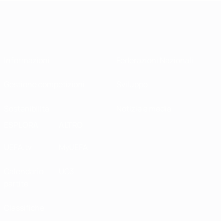
Informazioni
Federazioni Nazionali
Gestione competizioni
Sviluppo
Sostenibilità
Notizie e media
ESPLORA
ALTRO
UEFA.tv
MyUEFA
Calendario
UC3
partite
Classifiche