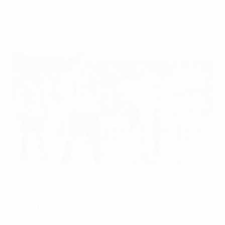
più piccoli d'Europa di giocare sotto i
riflettori della Champions League.
I New Saints nelle qualificazioni di Champions League contro il
Dečić
Getty Images
Lo scorso luglio, quando la squadra gallese dei New
Saints ha iniziato a prepararsi per le qualificazioni di
Champions League, l'ambizioso presidente Mike Harris