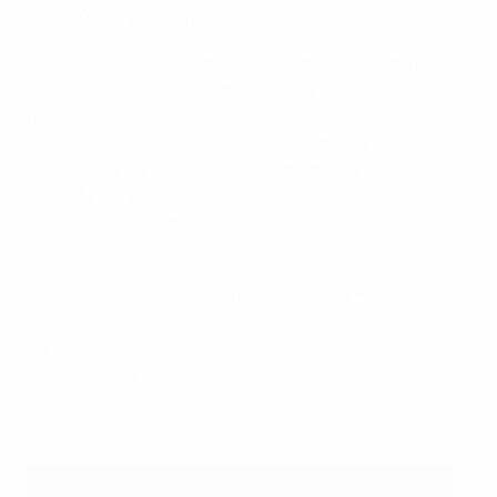
ciclo 2021-24 a 308 milioni di euro.
Nel caso dei New Saints, significa dare un sostegno
finanziario anche alle altre 11 squadre della Premier
gallese, che introdurrà un nuovo format nella stagione
2026/27. I fondi consentiranno ai club del paese di
innalzare i propri standard con strutture più moderne e
budget per il personale amministrativo. Gli stessi
Saints sono riusciti a trasformare la squadra femminile
in una squadra semiprofessionistica.
Mantenendo bassi i costi generali, la UEFA è in grado di
reinvestire il 97,5% dei suoi ricavi netti nel calcio
europeo. Oltre alle tre competizioni maschili per club,
anche il Campionato Europeo offre un impulso
finanziario al calcio a tutti i livelli.