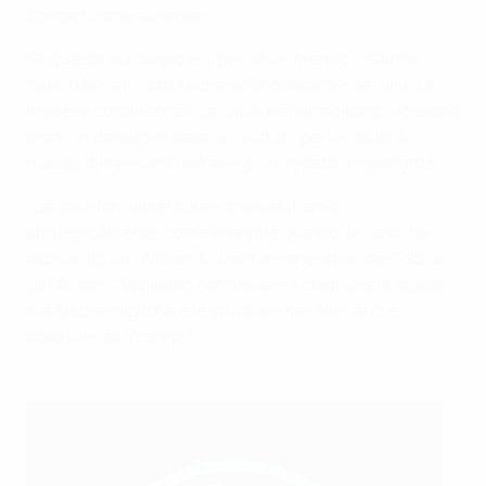
competizione europea.
Se questo successo è di per sé un premio, i Saints
hanno beneficiato anche economicamente delle loro
imprese continentali. Le squadre partecipanti ricevono
premi in denaro in base ai risultati; per un club di
queste dimensioni può avere un impatto importante.
"La cosa fondamentale è che valutiamo
strategicamente come investire questo denaro", ha
dichiarato Ian Williams, direttore operativo dei TNS, a
UEFA.com. "Vogliamo continuare a costruire lo stadio,
ma anche migliorare le strutture per allenarci e
costruire altri campi".