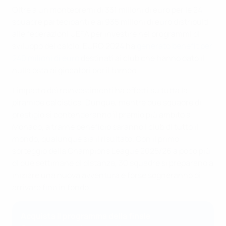
Oltre a un montepremi di 331 milioni di euro per le 24
squadre partecipanti e ai 935 milioni di euro distribuiti
alle federazioni UEFA per investire nei programmi di
sviluppo del calcio, EURO 2024 ha
generato benefit per
240 milioni di euro
destinati ai club che hanno dato il
nulla osta ai giocatori per il torneo.
L'impatto dei reinvestimenti ha effetti su tutta la
piramide calcistica. Dunque, mentre due squadre di
prestigio si contenderanno il premio più ambito a
Monaco, a trarne beneficio saranno i club di tutto il
mondo, qualunque sia il risultato. Con il primo
sorteggio della Champions League 2025/26 a poco più
di due settimane di distanza, 30 squadre si preparano a
iniziare una nuova avventura e forse sogneranno di
arrivare fino in fondo.
Acquista il programma della finale