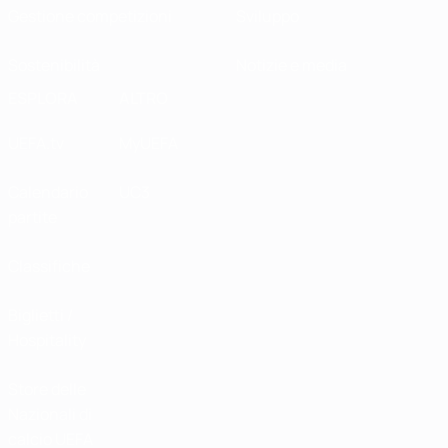
Gestione competizioni
Sviluppo
Sostenibilità
Notizie e media
ESPLORA
ALTRO
UEFA.tv
MyUEFA
Calendario
UC3
partite
Classifiche
Biglietti /
Hospitality
Store delle
Nazionali di
calcio UEFA